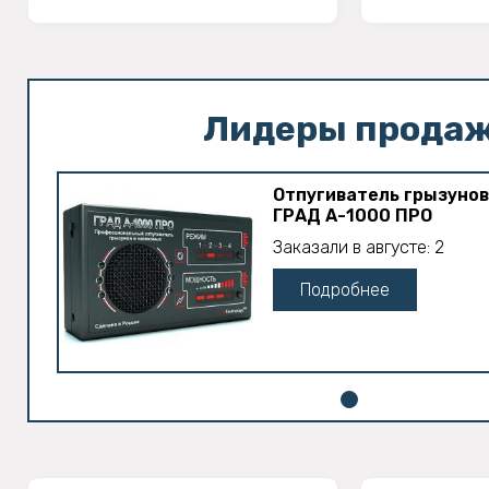
Лидеры прода
Отпугиватель грызунов
ГРАД А-1000 ПРО
Заказали в августе: 2
Подробнее