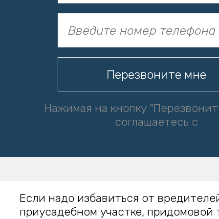
Нажимая на кнопку "Перезвонит
соглашаетесь с
политикой обработки персональ
Если надо избавиться от вредителе
приусадебном участке, придомовой