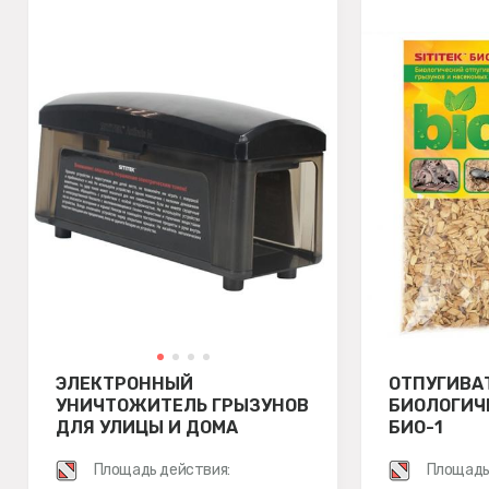
ЭЛЕКТРОННЫЙ
ОТПУГИВА
УНИЧТОЖИТЕЛЬ ГРЫЗУНОВ
БИОЛОГИЧЕ
ДЛЯ УЛИЦЫ И ДОМА
БИО-1
SITITEK ANTIRATS M
Площадь действия:
Площадь