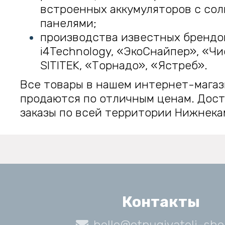
встроенных аккумуляторов с со
панелями;
производства известных брендо
i4Technology, «ЭкоСнайпер», «Чи
SITITEK, «Торнадо», «Ястреб».
Все товары в нашем интернет-мага
продаются по отличным ценам. Дос
заказы по всей территории Нижнека
Контакты
hello@otpugivateli-sho