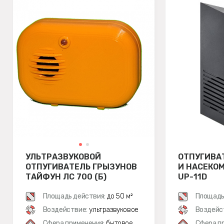
УЛЬТРАЗВУКОВОЙ
ОТПУГИВА
ОТПУГИВАТЕЛЬ ГРЫЗУНОВ
И НАСЕКО
ТАЙФУН ЛС 700 (Б)
UP-11D
Площадь действия:
до 50 м²
Площадь
Воздействие:
ультразвуковое
Воздейс
Сфера применения:
бытовое
Сфера п