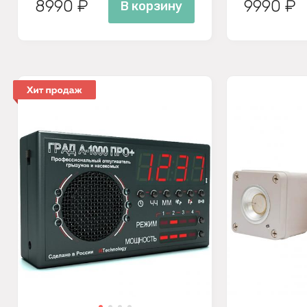
8990 ₽
9990 ₽
В корзину