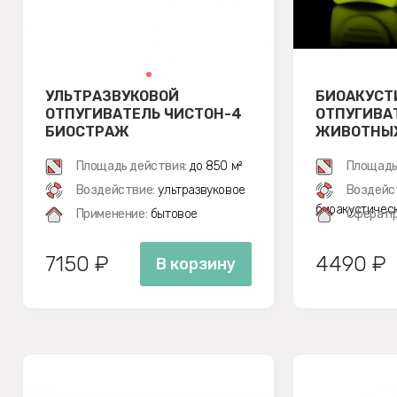
УЛЬТРАЗВУКОВОЙ
БИОАКУСТ
ОТПУГИВАТЕЛЬ ЧИСТОН-4
ОТПУГИВА
БИОСТРАЖ
ЖИВОТНЫХ
Площадь действия:
до 850 м²
Площадь
Воздействие:
ультразвуковое
Воздейс
биоакустичес
Применение:
бытовое
Сфера п
7150 ₽
4490 ₽
В корзину