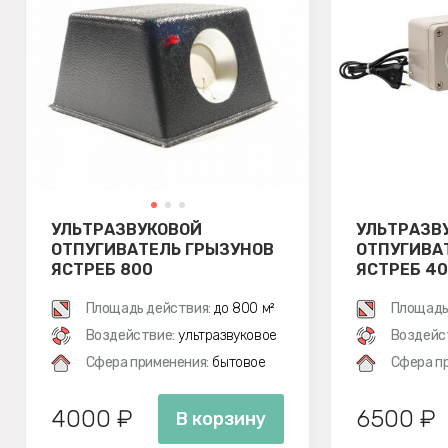
УЛЬТРАЗВУКОВОЙ
УЛЬТРАЗВ
ОТПУГИВАТЕЛЬ ГРЫЗУНОВ
ОТПУГИВА
ЯСТРЕБ 800
ЯСТРЕБ 40
Площадь действия:
до 800 м²
Площадь
Воздействие:
ультразвуковое
Воздейс
Сфера применения:
бытовое
Сфера п
4000 ₽
6500 ₽
В корзину