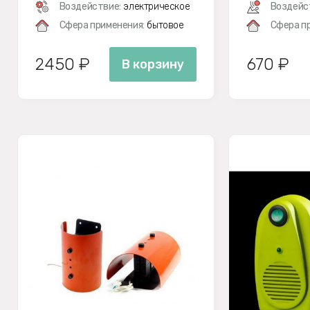
Воздействие:
электрическое
Воздейс
Сфера применения:
бытовое
Сфера п
2450 ₽
670 ₽
В корзину