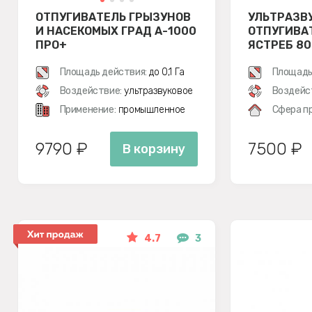
ОТПУГИВАТЕЛЬ ГРЫЗУНОВ
УЛЬТРАЗВ
И НАСЕКОМЫХ ГРАД А-1000
ОТПУГИВА
ПРО+
ЯСТРЕБ 80
Площадь действия:
до 0,1 Га
Площадь
Воздействие:
ультразвуковое
Воздейс
Применение:
промышленное
Сфера п
9790 ₽
7500 ₽
В корзину
4.7
3